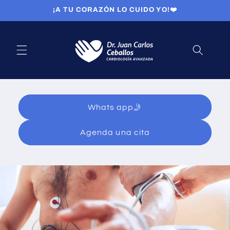
Skip to
¡A TU CORAZÓN LO CUIDO YO!❤️
content
Whats app🤳
Agenda una cita