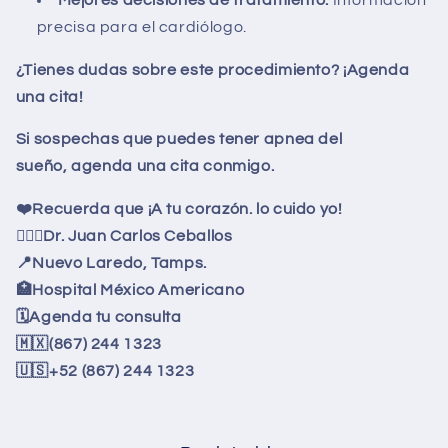
precisa para el cardiólogo.
¿Tienes dudas sobre este procedimiento? ¡Agenda
una cita!
Si sospechas que puedes tener apnea del
sueño, agenda una cita conmigo.
❤️
Recuerda que ¡A tu corazón. lo cuido yo!
👨🏼
Dr. Juan Carlos Ceballos
📍
Nuevo Laredo, Tamps.
🏥
Hospital México Americano
🗓
️Agenda tu consulta
🇲🇽
(867) 244 1323
🇺🇸
+52 (867) 244 1323