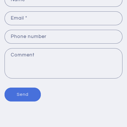
Email
*
Phone number
Comment
Send