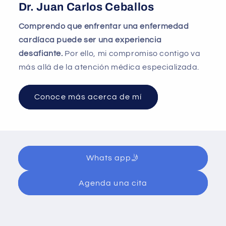
Dr. Juan Carlos Ceballos
Comprendo que enfrentar una enfermedad
cardíaca puede ser una experiencia
desafiante.
Por ello, mi compromiso contigo va
más allá de la atención médica especializada.
Conoce más acerca de mí
Whats app🤳
Agenda una cita